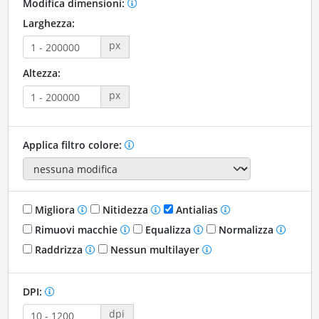
Modifica dimensioni:
Larghezza:
px
Altezza:
px
Applica filtro colore:
Migliora
Nitidezza
Antialias
Rimuovi macchie
Equalizza
Normalizza
Raddrizza
Nessun multilayer
DPI:
dpi