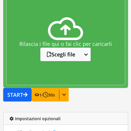
Rilascia i file qui o fai clic per caricarli
Scegli file
START
1
/
30
s
Impostazioni opzionali