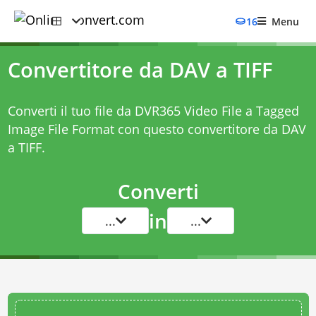
16
Menu
Convertitore da DAV a TIFF
Converti il tuo file da DVR365 Video File a Tagged
Image File Format con questo
convertitore da DAV
a TIFF
.
Converti
in
...
...