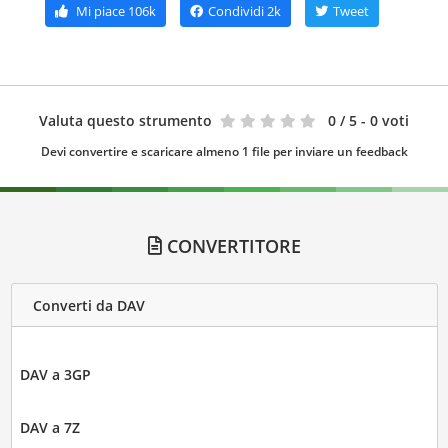
Mi piace
106k
Condividi
2k
Tweet
Valuta questo strumento
0
/ 5 - 0 voti
Devi convertire e scaricare almeno 1 file per inviare un feedback
CONVERTITORE
Converti da DAV
DAV a 3GP
DAV a 7Z