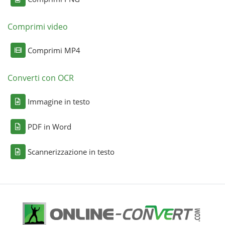
Comprimi video
Comprimi MP4
Converti con OCR
Immagine in testo
PDF in Word
Scannerizzazione in testo