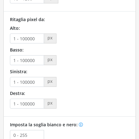
Ritaglia pixel da:
Alto:
px
Basso:
px
Sinistra:
px
Destra:
px
Imposta la soglia bianco e nero: