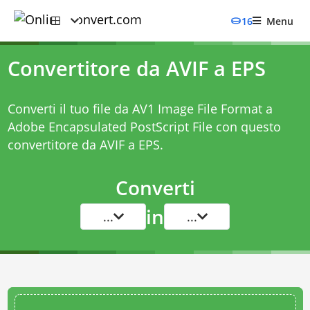
16
Menu
Convertitore da AVIF a EPS
Converti il tuo file da AV1 Image File Format a
Adobe Encapsulated PostScript File con questo
convertitore da AVIF a EPS
.
Converti
in
...
...