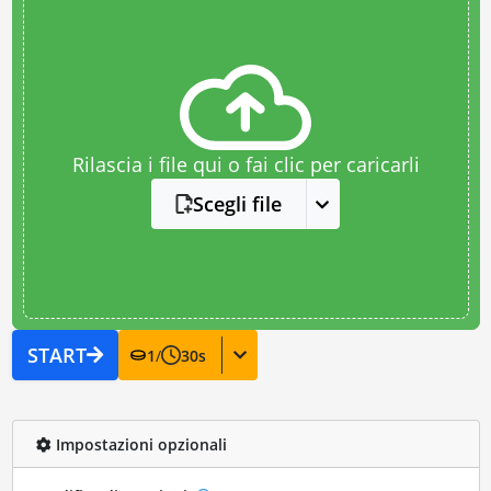
Rilascia i file qui o fai clic per caricarli
Scegli file
START
1
/
30
s
Impostazioni opzionali