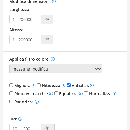
Modifica dimensioni:
Larghezza:
px
Altezza:
px
Applica filtro colore:
Migliora
Nitidezza
Antialias
Rimuovi macchie
Equalizza
Normalizza
Raddrizza
DPI:
dpi