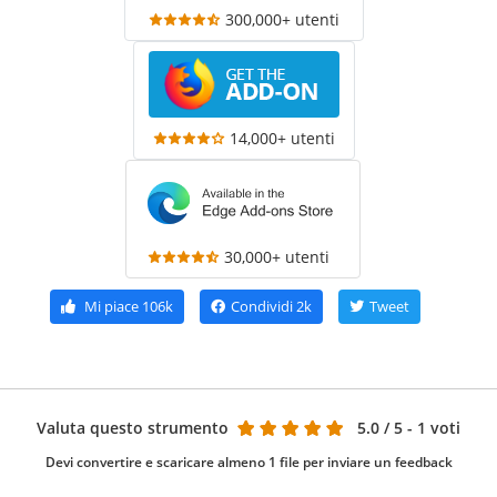
300,000+ utenti
14,000+ utenti
30,000+ utenti
Mi piace
106k
Condividi
2k
Tweet
Valuta questo strumento
5.0
/ 5 - 1 voti
Devi convertire e scaricare almeno 1 file per inviare un feedback