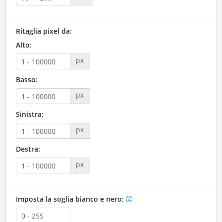
Ritaglia pixel da:
Alto:
px
Basso:
px
Sinistra:
px
Destra:
px
Imposta la soglia bianco e nero: