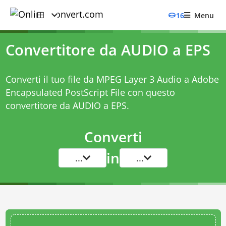
16
Menu
Convertitore da AUDIO a EPS
Converti il tuo file da MPEG Layer 3 Audio a Adobe
Encapsulated PostScript File con questo
convertitore da AUDIO a EPS
.
Converti
in
...
...