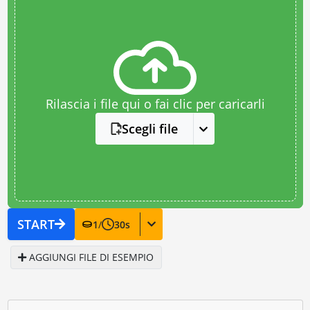
Rilascia i file qui o fai clic per caricarli
Scegli file
START
1
/
30
s
AGGIUNGI FILE DI ESEMPIO