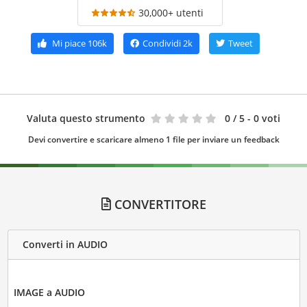
30,000+ utenti
Mi piace
106k
Condividi
2k
Tweet
Valuta questo strumento
0
/ 5 - 0 voti
Devi convertire e scaricare almeno 1 file per inviare un feedback
CONVERTITORE
Converti in AUDIO
IMAGE a AUDIO