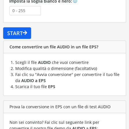
Imposta la soglia bianco e nero:
START
Come convertire un file AUDIO in un file EPS?
Scegli il file
AUDIO
che vuoi convertire
Modifica qualità o dimensione (facoltativo)
Fai clic su "Avvia conversione" per convertire il tuo file
da
AUDIO a EPS
Scarica il tuo file
EPS
Prova la conversione in EPS con un file di test AUDIO
Non sei convinto? Fai clic sul seguente link per
convertire il nostro file demo da
AUDIO
a
EPS
: