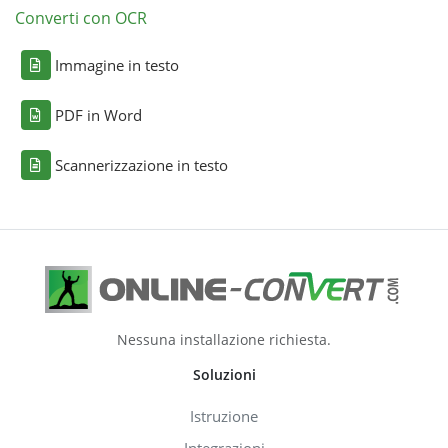
Converti con OCR
Immagine in testo
PDF in Word
Scannerizzazione in testo
Nessuna installazione richiesta.
Soluzioni
Istruzione